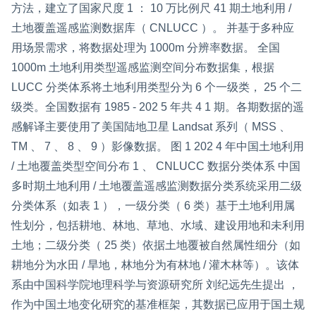
方法，建立了国家尺度 1 ： 10 万比例尺 41 期土地利用 /
土地覆盖遥感监测数据库（ CNLUCC ）。 并基于多种应
用场景需求，将数据处理为 1000m 分辨率数据。 全国
1000m 土地利用类型遥感监测空间分布数据集，根据
LUCC 分类体系将土地利用类型分为 6 个一级类， 25 个二
级类。全国数据有 1985 - 202 5 年共 4 1 期。各期数据的遥
感解译主要使用了美国陆地卫星 Landsat 系列（ MSS 、
TM 、 7 、 8 、 9 ）影像数据。 图 1 202 4 年中国土地利用
/ 土地覆盖类型空间分布 1 、 CNLUCC 数据分类体系 中国
多时期土地利用 / 土地覆盖遥感监测数据分类系统采用二级
分类体系（如表 1 ），一级分类（ 6 类）基于土地利用属
性划分，包括耕地、林地、草地、水域、建设用地和未利用
土地；二级分类（ 25 类）依据土地覆被自然属性细分（如
耕地分为水田 / 旱地，林地分为有林地 / 灌木林等）。该体
系由中国科学院地理科学与资源研究所 刘纪远先生提出 ，
作为中国土地变化研究的基准框架，其数据已应用于国土规