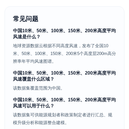
常见问题
中国10米、50米、100米、150米、200米高度平均
风速是什么？
地球资源数据云根据不同高度风速，发布了全国10
米、50米、100米、150米、200米5个高度层200m高分
辨率年平均风速图谱。
中国10米、50米、100米、150米、200米高度平均
风速覆盖什么区域？
该数据集覆盖范围为中国。
中国10米、50米、100米、150米、200米高度平均
风速可以用于什么？
该数据集可供能源规划者和政策制定者进行汇总、规
模升级分析和能源整合建模。