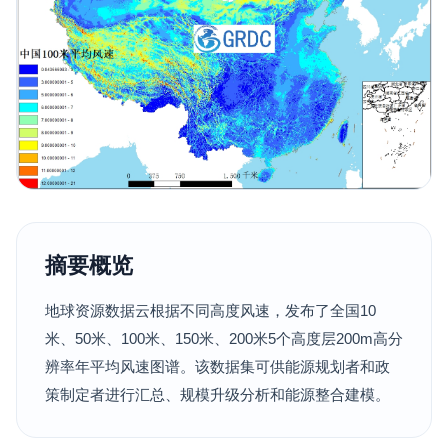
摘要概览
地球资源数据云根据不同高度风速，发布了全国10
米、50米、100米、150米、200米5个高度层200m高分
辨率年平均风速图谱。该数据集可供能源规划者和政
策制定者进行汇总、规模升级分析和能源整合建模。