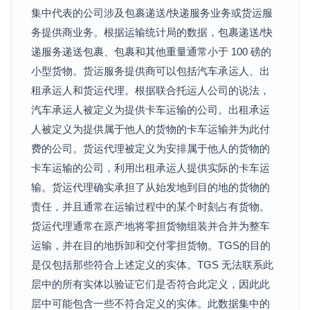
集中代表的公司涉及包裹递送/快递服务业务或货运服
务提供商业务。根据运输统计局的数据，包裹递送/快
递服务递送包裹、包裹和其他重量通常小于 100 磅的
小型货物。货运服务提供商可以包括汽车承运人、出
租承运人和货运代理。根据联合托运人公司的说法，
汽车承运人被定义为提供卡车运输的公司。出租承运
人被定义为提供属于他人的货物的卡车运输并为此付
费的公司。货运代理被定义为安排属于他人的货物的
卡车运输的公司，利用出租承运人提供实际的卡车运
输。货运代理确实承担了从始发地到目的地的货物的
责任，并且通常在运输过程中的某个时刻占有货物。
货运代理通常在原产地将零担货物组装并合并为整车
运输，并在目的地拆卸和交付零担货物。TGS的目的
是仅包括那些符合上述定义的实体。TGS 无法联系此
层中的所有实体以验证它们是否符合此定义，因此此
层中可能包含一些不符合定义的实体。此数据集中的