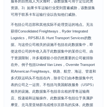
服务的自然或人为灾难时，该数据集可用于定位此类
资源。3）如果卡车运输行业受到普遍威胁，该数据集
可用于联系卡车运输行业以告知他们威胁。
不包括公司总部和其他实际不处理货运的地点。无法
获得Consolidated Freightways，Ryder Integrated
Logistics，RPS和J.B. Hunt Transport Services的数
据。与这些公司相关的设施不包括在此数据集中，即
使这些公司的年收入高于此数据集中的某些公司。由
于资源限制，许多规模较小但仍然重要的公司被排除
在外。例子包括United Van Lines，Overnite Transport
和American Freightways。铁路、航空、海运、管道和
多式联运码头不包括在内，除非它们由本数据集中代
表的公司之一运营。不包括与美国邮政服务（USPS）
相关的设施。此数据集不包括非出租的零售运输商
店、投递箱和运输操作。此数据集不包括位于美属萨
摩亚、北马里亚纳群岛或维尔京群岛的实体。此数据