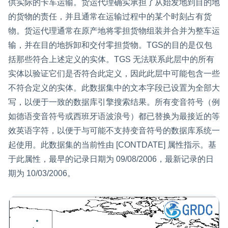
供实际的卡车运输。货运代理确实承担了从始发地到目的地
的货物的责任，并且通常在运输过程中的某个时刻占有货
物。货运代理通常在原产地将零担货物组装并合并为整车运
输，并在目的地拆卸和交付零担货物。TGS的目的是仅包
括那些符合上述定义的实体。TGS 无法联系此层中的所有
实体以验证它们是否符合此定义，因此此层中可能包含一些
不符合定义的实体。此数据集中的文本字段已设置为全部大
写，以便于一致的数据库引擎搜索结果。所有变音符号（例
如德语变音符号或西班牙语波浪号）都已替换为最接近的等
效英语字符，以便于与可能不支持变音符号的数据库系统一
起使用。此数据集的当前性由 [CONTDATE] 属性指示。基
于此属性，最早的记录日期为 09/08/2006，最新记录的日
期为 10/03/2006。