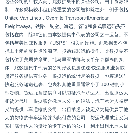
这些公司的年收入高于此数据集中的某些公司。由于资源限
制，许多规模较小但仍然重要的公司被排除在外。例子包括
United Van Lines，Overnite Transport和American
Freightways。铁路、航空、海运、管道和多式联运码头不
包括在内，除非它们由本数据集中代表的公司之一运营。不
包括与美国邮政服务（USPS）相关的设施。此数据集不包
括非出租的零售运输商店、投递箱和运输操作。此数据集不
包括位于美属萨摩亚、北马里亚纳群岛或维尔京群岛的实
体。此数据集中代表的公司涉及包裹递送/快递服务业务或
货运服务提供商业务。根据运输统计局的数据，包裹递送/
快递服务递送包裹、包裹和其他重量通常小于 100 磅的小
型货物。货运服务提供商可以包括汽车承运人、出租承运人
和货运代理。根据联合托运人公司的说法，汽车承运人被定
义为提供卡车运输的公司。出租承运人被定义为提供属于他
人的货物的卡车运输并为此付费的公司。货运代理被定义为
安排属于他人的货物的卡车运输的公司，利用出租承运人提