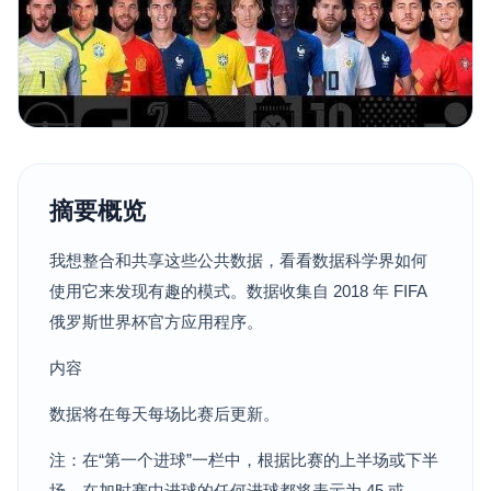
摘要概览
我想整合和共享这些公共数据，看看数据科学界如何
使用它来发现有趣的模式。数据收集自 2018 年 FIFA
俄罗斯世界杯官方应用程序。
内容
数据将在每天每场比赛后更新。
注：在“第一个进球”一栏中，根据比赛的上半场或下半
场，在加时赛中进球的任何进球都将表示为 45 或