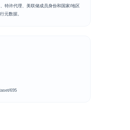
类型、特许代理、美联储成员身份和国家/地区
银行元数据。
et/695