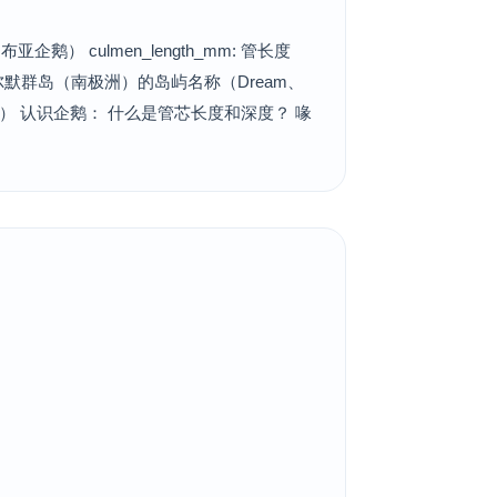
鹅） culmen_length_mm: 管长度
 island：帕尔默群岛（南极洲）的岛屿名称（Dream、
个链接汇总） 认识企鹅： 什么是管芯长度和深度？ 喙