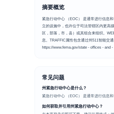
摘要概览
紧急行动中心 （EOC） 是通常进行信
立的设施中，也许位于司法管辖区内更高级
区，部落，市，县）或其组合来组织。WE
息。TRAFFIC属性包含通过州511智能
https://www.fema.gov/state - off
常见问题
州紧急行动中心是什么？
紧急行动中心 （EOC） 是通常进行信
如何获取并引用州紧急行动中心？