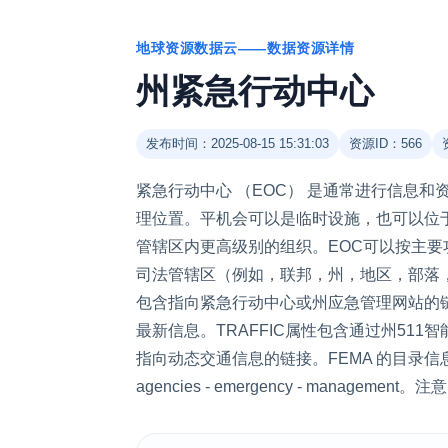
地球资源数据云——数据资源详情
州紧急行动中心
发布时间：2025-08-15 15:31:03
资源ID：566
紧急行动中心 （EOC） 是通常进行信息
理位置。平机会可以是临时设施，也可以位
管辖区内更高级别的组织。EOC可以按主
司法管辖区（例如，联邦，州，地区，部落，市
包含指向紧急行动中心或州应急管理网站的
最新信息。TRAFFIC属性包含通过州511
指向动态交通信息的链接。FEMA 的目录信息：https://ww
agencies - emergency - mana