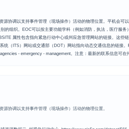
息和资源协调以支持事件管理（现场操作）活动的物理位置。平机会可
别的组织。EOC可以按主要功能学科（例如消防，执法，医疗服务
BSITE 属性包含指向紧急行动中心或州应急管理网站的链接。这些
交通系统（ITS）网站或交通部（DOT）网站指向动态交通信息的链接。
ices - and - agencies - emergency - management。注意：最新
息和资源协调以支持事件管理（现场操作）活动的物理位置。