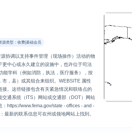
资源类型：收费|基础会员
和资源协调以支持事件管理（现场操作）活动的物
于更中心或永久建立的设施中，也许位于司法
要功能学科（例如消防，执法，医疗服务），按
，县）或其组合来组织。WEBSITE 属性
链接。这些链接包含有关紧急情况和联络点的
智能交通系统（ITS）网站或交通部（DOT）网站
w.fema.gov/state - offices - and -
gement。注意：最新的联系信息可在州或领地网站上找到。