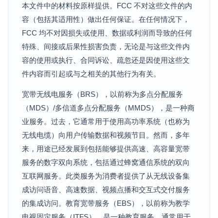
本文件中的材料按原样提供。FCC 不对这些文件的内
容（包括其适用性）做出任何保证。在任何情况下，
FCC 均不对因损失或使用、数据或利润而导致的任何
特殊、间接或后果性损害负责，无论是与这些文件内
容的使用或执行、合同诉讼、疏忽还是因使用这些文
件内容而引起或与之相关的其他行为有关。
宽带无线电服务（BRS），以前称为多点分配服务
（MDS）/多信道多点分配服务（MMDS），是一种商
业服务。过去，它通常用于使用高功率系统（也称为
无线电缆）向用户传输数据和视频节目。然而，多年
来，用途已经发展到包括能够提供高速、高容量宽带
服务的数字双向系统，包括通过蜂窝通信系统的双向
互联网服务。此类服务为消费者提供了从无线设备集
成访问语音、高速数据、视频点播和交互式交付服务
的集成访问。教育宽带服务（EBS），以前称为教学
电视固定服务（ITFS），是一种教育服务，通常用于