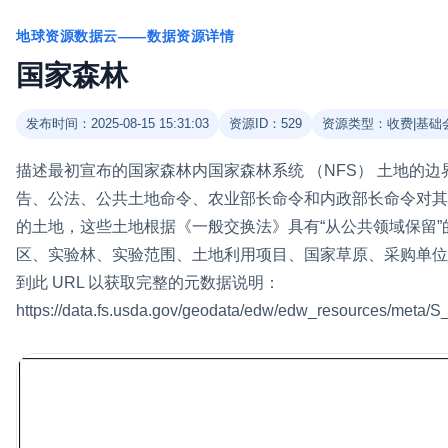
地球资源数据云——数据资源详情
国家森林
发布时间：2025-08-15 15:31:03
资源ID：529
资源类型：收费|基础
描述最初宣布的国家森林内国家森林系统 （NFS） 土地的
告、公法、公共土地命令、农业部长命令和内政部长命令对其进
的土地，这些土地根据《一般交换法》具有“从公共领域保留
区、实验林、实验范围、土地利用项目、国家草原、采购单位
到此 URL 以获取完整的元数据说明：
https://data.fs.usda.gov/geodata/edw/edw_resources/meta