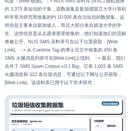
站是：[Web 链接]。 - > NUS SMS 语料库 (NSC) 随机选择
的 3,375 条短信的子集，该数据集是新加坡国立大学计算机
科学系为研究而收集的约 10,000 条合法短信的数据集。这
些信息主要来自新加坡人，而且大部分来自就读大学的学
生。这些信息是从志愿者那里收集的，他们知道他们的贡献
将被公开。NUS SMS 语料库可在以下位置获取：[Web
Link]。 - > 从 Caroline Tag 的博士论文中收集的 450 条
SMS 火腿消息列表可在[Web Link]上找到。 - > 最后，我们
合并了 SMS Spam Corpus v.0.1 Big。它有 1,002 条 SMS
火腿消息和 322 条垃圾消息，可通过以下网址公开获取：
[Web Link]。该语料库已用于以下学术研究：