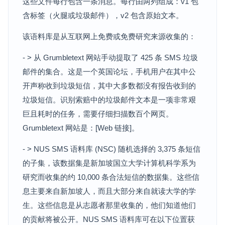
这些文件每行包含一条消息。每行由两列组成：v1 包
含标签（火腿或垃圾邮件），v2 包含原始文本。
该语料库是从互联网上免费或免费研究来源收集的：
- > 从 Grumbletext 网站手动提取了 425 条 SMS 垃圾
邮件的集合。这是一个英国论坛，手机用户在其中公
开声称收到垃圾短信，其中大多数都没有报告收到的
垃圾短信。识别索赔中的垃圾邮件文本是一项非常艰
巨且耗时的任务，需要仔细扫描数百个网页。
Grumbletext 网站是：[Web 链接]。
- > NUS SMS 语料库 (NSC) 随机选择的 3,375 条短信
的子集，该数据集是新加坡国立大学计算机科学系为
研究而收集的约 10,000 条合法短信的数据集。这些信
息主要来自新加坡人，而且大部分来自就读大学的学
生。这些信息是从志愿者那里收集的，他们知道他们
的贡献将被公开。NUS SMS 语料库可在以下位置获