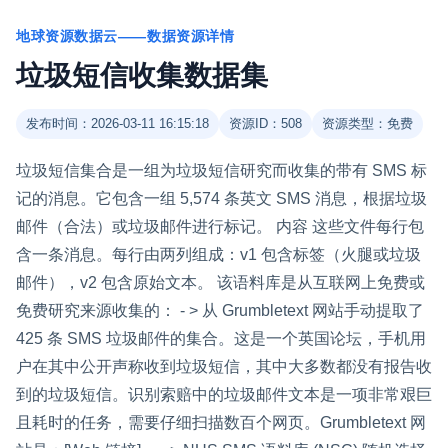
地球资源数据云——数据资源详情
垃圾短信收集数据集
发布时间：2026-03-11 16:15:18
资源ID：508
资源类型：免费
垃圾短信集合是一组为垃圾短信研究而收集的带有 SMS 标
记的消息。它包含一组 5,574 条英文 SMS 消息，根据垃圾
邮件（合法）或垃圾邮件进行标记。 内容 这些文件每行包
含一条消息。每行由两列组成：v1 包含标签（火腿或垃圾
邮件），v2 包含原始文本。 该语料库是从互联网上免费或
免费研究来源收集的： - > 从 Grumbletext 网站手动提取了
425 条 SMS 垃圾邮件的集合。这是一个英国论坛，手机用
户在其中公开声称收到垃圾短信，其中大多数都没有报告收
到的垃圾短信。识别索赔中的垃圾邮件文本是一项非常艰巨
且耗时的任务，需要仔细扫描数百个网页。Grumbletext 网