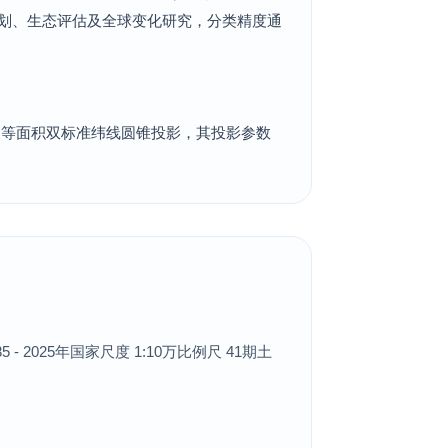
规划、生态评估及全球变化研究，分类精度通
tion ）正轴等面积双标准纬线圆锥投影，其投影参数
2025年国家尺度 1:10万比例尺 41期土