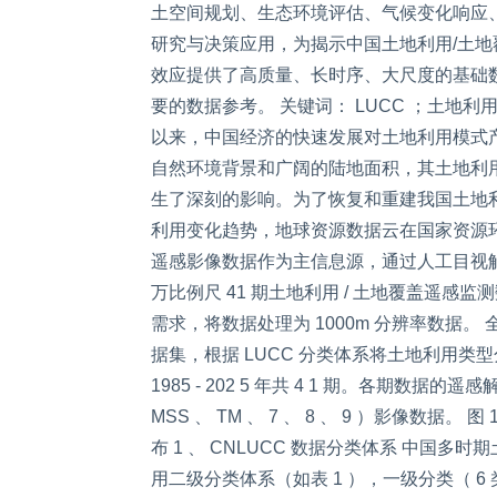
土空间规划、生态环境评估、气候变化响应
研究与决策应用，为揭示中国土地利用/土
效应提供了高质量、长时序、大尺度的基础
要的数据参考。 关键词： LUCC ；土地利用
以来，中国经济的快速发展对土地利用模式
自然环境背景和广阔的陆地面积，其土地利
生了深刻的影响。为了恢复和重建我国土地
利用变化趋势，地球资源数据云在国家资源环境
遥感影像数据作为主信息源，通过人工目视解译
万比例尺 41 期土地利用 / 土地覆盖遥感监
需求，将数据处理为 1000m 分辨率数据。 
据集，根据 LUCC 分类体系将土地利用类型分
1985 - 202 5 年共 4 1 期。各期数据的
MSS 、 TM 、 7 、 8 、 9 ）影像数据。 
布 1 、 CNLUCC 数据分类体系 中国多
用二级分类体系（如表 1 ），一级分类（ 