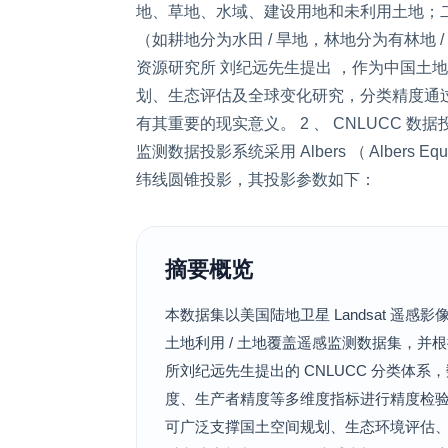
地、草地、水域、建设用地和未利用土地；二
（如耕地分为水田 / 旱地，林地分为有林地
资源研究所 刘纪远先生提出 ，作为中国土
划、生态评估及全球变化研究，分类精度通过
有其重要的现实意义。 2 、 CNLUCC 数
监测数据投影系统采用 Albers （ Albers Equa
纬线圆锥投影，其投影参数如下：
摘要概览
本数据集以美国陆地卫星 Landsat 遥感影
土地利用 / 土地覆盖遥感监测数据集，并
所刘纪远先生提出的 CNLUCC 分类体
度、生产者精度等多维度指标进行精度检验
可广泛支撑国土空间规划、生态环境评估、