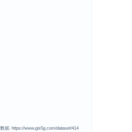
www.gis5g.com/dataset/414