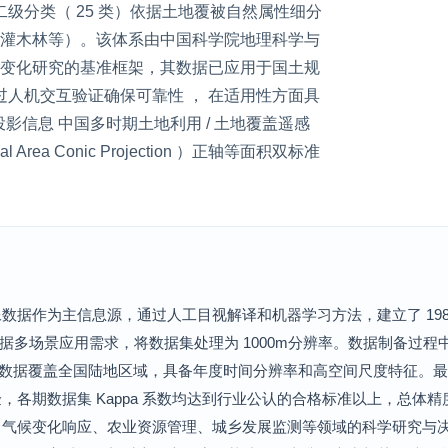
级分类（ 25 类）依据土地覆被自然属性细分
 / 灌木林等）。该体系由中国科学院地理科学与
地变化研究的基准框架，其数据已应用于国土规
人机交互验证确保可靠性 ， 在适用性方面具
据投影信息 中国多时期土地利用 / 土地覆盖遥感
l Area Conic Projection ）正轴等面积双标准
像数据作为主信息源，通过人工目视解译和机器学习方法，建立了 1985 - 2
根据多场景应用需求，将数据集处理为 1000m分辨率。数据制备过
系，数据覆盖全国陆地区域，具备年度时间分辨率和高空间尺度特征。最终
，各期数据集 Kappa 系数均达到行业公认的合格标准以上，总体
气候变化响应、农业资源管理、城乡发展监测等领域的科学研究与决