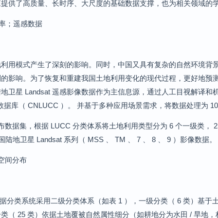
应提供了高质量、长时序、大尺度的基础数据支撑，也为相关领域的
分辨率；遥感数据
地利用模式产生了深刻的影响。同时，中国又具有复杂的自然环境背
刻的影响。为了恢复和重建我国土地利用变化的现代过程，更好地预
星 Landsat 遥感影像数据作为主信息源，通过人工目视解译和机器
测数据库（ CNLUCC ）。 并基于多种应用场景需求，将数据处理为 10
据集，根据 LUCC 分类体系将土地利用类型分为 6 个一级类， 25 个二
星 Landsat 系列（ MSS 、 TM 、 7 、 8 、 9 ）影像数据。
型空间分布
数据分类系统采用二级分类体系（如表 1 ），一级分类（ 6 类）基
（ 25 类）依据土地覆被自然属性细分（如耕地分为水田 / 旱地，