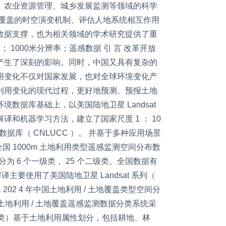
、农业资源管理、城乡发展监测等领域的科学
地覆盖的时空演变机制、评估人地系统相互作用
数据支撑，也为相关领域的学术研究提供了重
； 1000米分辨率；遥感数据 引 言 改革开放
产生了深刻的影响。同时，中国又具有复杂的
用变化不仅对国家发展，也对全球环境变化产
利用变化的现代过程，更好地预测、预报土地
数据库基础上，以美国陆地卫星 Landsat
和机器学习方法，建立了国家尺度 1 ： 10
测数据库（ CNLUCC ）。 并基于多种应用场景
全国 1000m 土地利用类型遥感监测空间分布数
为 6 个一级类， 25 个二级类。全国数据有
遥感解译主要使用了美国陆地卫星 Landsat 系列（
图 1 202 4 年中国土地利用 / 土地覆盖类型空间分
时期土地利用 / 土地覆盖遥感监测数据分类系统采
6 类）基于土地利用属性划分，包括耕地、林