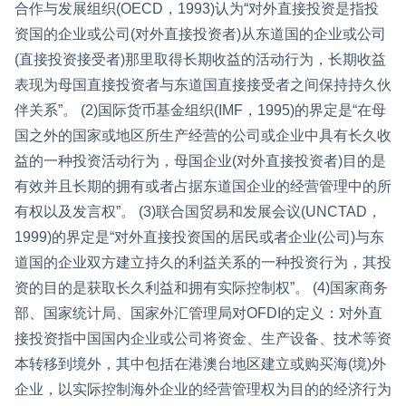
合作与发展组织(OECD，1993)认为“对外直接投资是指投
资国的企业或公司(对外直接投资者)从东道国的企业或公司
(直接投资接受者)那里取得长期收益的活动行为，长期收益
表现为母国直接投资者与东道国直接接受者之间保持持久伙
伴关系”。 (2)国际货币基金组织(IMF，1995)的界定是“在母
国之外的国家或地区所生产经营的公司或企业中具有长久收
益的一种投资活动行为，母国企业(对外直接投资者)目的是
有效并且长期的拥有或者占据东道国企业的经营管理中的所
有权以及发言权”。 (3)联合国贸易和发展会议(UNCTAD，
1999)的界定是“对外直接投资国的居民或者企业(公司)与东
道国的企业双方建立持久的利益关系的一种投资行为，其投
资的目的是获取长久利益和拥有实际控制权”。 (4)国家商务
部、国家统计局、国家外汇管理局对OFDI的定义：对外直
接投资指中国国内企业或公司将资金、生产设备、技术等资
本转移到境外，其中包括在港澳台地区建立或购买海(境)外
企业，以实际控制海外企业的经营管理权为目的的经济行为