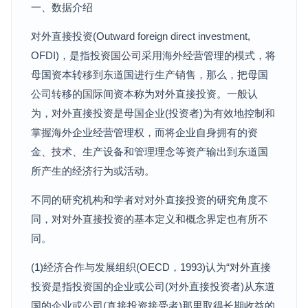
一、数据介绍
对外直接投资(Outward foreign direct investment,
OFDI)，是指投资国公司采用海外经营管理的模式，将
母国资本转移到东道国进行生产销售，那么，把母国
公司转移的国际间资本称为对外直接投资。一般认
为，对外直接投资是母国企业(投资者)为有效地控制和
掌握海外企业经营管理权，而将企业自身拥有的资
金、技术、生产设备和管理理念等资产输出到东道国
所产生的经济行为或活动。
不同的研究机构和学者对对外直接投资的研究角度不
同，对对外直接投资的基本定义和概念界定也有所不
同。
(1)经济合作与发展组织(OECD，1993)认为“对外直接
投资是指投资国的企业或公司(对外直接投资者)从东道
国的企业或公司(直接投资接受者)那里取得长期收益的