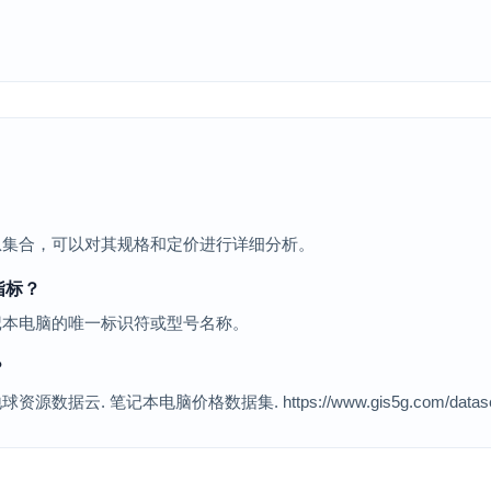
。
息集合，可以对其规格和定价进行详细分析。
指标？
记本电脑的唯一标识符或型号名称。
？
 笔记本电脑价格数据集. https://www.gis5g.com/dataset