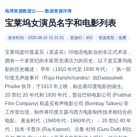
地球资源数据云——数据资源详情
宝莱坞女演员名字和电影列表
发布时间：2025-08-15 15:31:01
资源ID：403
资源类型：免费
宝莱坞是印度孟买（原孟买）印地语电影业的非正式术语，
拥有一个多世纪的丰富而充满活力的历史。以下是宝莱坞电
影的历史概述： 早年（1910 年代至 1930 年代）： 第一部
印度无声故事片《Raja Harishchandra》由Dadasaheb
Phalke 执导，于1913 年上映，标志着印度电影的诞生。
20 世纪 20 年代和 1930 年代，普拉巴特电影公司 (Prabhat
Film Company) 和孟买有声电影公司 (Bombay Talkies) 等
工作室出现，制作将印度主题与西方电影制作技术相结合的
电影。 黄金时代（1940年代 - 1960年代）： 20 世纪 40 年
代，拉杰·卡普尔 (Raj Kapoor)、古鲁·杜特 (Guru Dutt) 和比