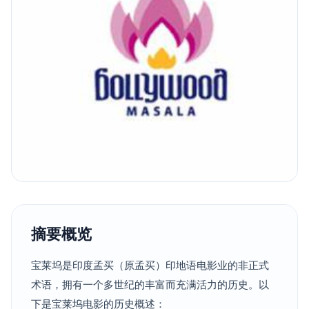
摘要概览
宝莱坞是印度孟买（原孟买）印地语电影业的非正式
术语，拥有一个多世纪的丰富而充满活力的历史。以
下是宝莱坞电影的历史概述：