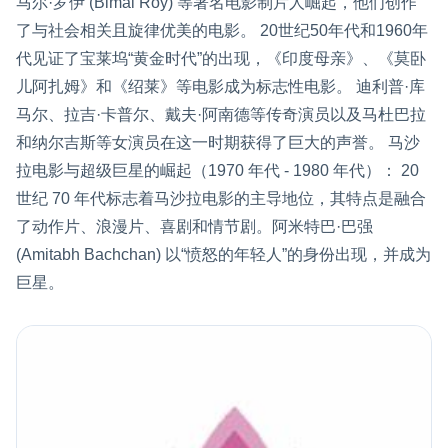
马尔·罗伊 (Bimal Roy) 等著名电影制片人崛起，他们创作
了与社会相关且旋律优美的电影。 20世纪50年代和1960年
代见证了宝莱坞“黄金时代”的出现，《印度母亲》、《莫卧
儿阿扎姆》和《绍莱》等电影成为标志性电影。 迪利普·库
马尔、拉吉·卡普尔、戴夫·阿南德等传奇演员以及马杜巴拉
和纳尔吉斯等女演员在这一时期获得了巨大的声誉。 马沙
拉电影与超级巨星的崛起（1970 年代 - 1980 年代）： 20
世纪 70 年代标志着马沙拉电影的主导地位，其特点是融合
了动作片、浪漫片、喜剧和情节剧。阿米特巴·巴强
(Amitabh Bachchan) 以“愤怒的年轻人”的身份出现，并成为
巨星。