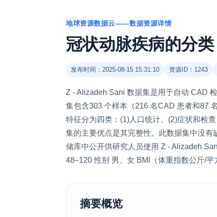
地球资源数据云——数据资源详情
冠状动脉疾病的分类
发布时间：2025-08-15 15:31:10
资源ID：1243
Z - Alizadeh Sani 数据集是用于自
集包含303 个样本（216 名CAD 患者和
特征分为四类：(1)人口统计、(2)症状和检查
集的主要优点是其完整性。此数据集中没有缺失
储库中公开供研究人员使用 Z - Alizadeh Sa
48–120 性别 男、女 BMI（体重指数公斤/
摘要概览