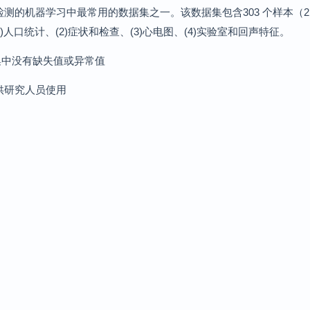
自动 CAD 检测的机器学习中最常用的数据集之一。该数据集包含303 个样本（2
人口统计、(2)症状和检查、(3)心电图、(4)实验室和回声特征。
集中没有缺失值或异常值
开供研究人员使用