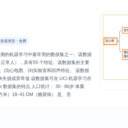
资源类型：免费
动 CAD 检测的机器学习中最常用的数据集之一。该数据
87 名正常人），具有55 个特征。该数据集的主要
、(3)心电图、(4)实验室和回声特征。 该数据
值或异常值 该数据集可在 UCI 机器学习存
ni 数据集的特点 人口统计： 30 - 86岁 体重
平方米）18–41 DM（糖尿病） 是、否